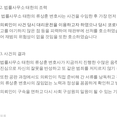
2. 법률사무소 태한의 조력
법률사무소 태한의 류상훈 변호사는 사건을 수임한 후 가장 먼저
의뢰인이 사건 당시 대리운전을 이용하고자 하였으나 당시 코로
고를 야기하지 않은 점 등을 피력하여 재판부에 선처를 호소하였
어 재범의 위험성이 없을 것임을 또한 호소하였습니다
3. 사건의 결과
법률사무소 태한의 류상훈 변호사가 지금까지 진행한 수많은 음
진심으로 자신의 잘못을 반성하고 또 같은 범죄를 저지르지 않기
또한 공판 과정에서도 의뢰인이 직접 준비해 간 서류를 낭독하고
의 류상훈 변호사의 끊임없는 노력과 정성을 꼼꼼하게 확인하고
의뢰인이 구속을 면하고 다시 사회 구성원의 일원이 될 수 있는 
목록