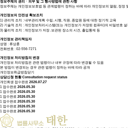
정보주체의 권리ㆍ의무 및 그 행사방법에 관한 사항
정보주체는 개인정보보호법 등 관계법령이 정하는 바에 따라 개인정보의 열람, 정정 및
개인정보의 안전성 확보조치
1) 관리적 조치 : 내부관리계획 수립․시행, 직원․종업원 등에 대한 정기적 교육
2) 기술적 조치 : 개인정보처리시스템(또는 개인정보가 저장된 컴퓨터)의 비밀번호 
3) 물리적 조치 : 개인정보가 저장․보관된 장소의 시건, 출입통제 등
개인정보 관리책임자
성명 : 류상훈
전화번호 : 02-556-7271
개인정보 처리방침의 변경
개인정보 처리방침은 관련 법령이나 내부 규정에 따라 변경될 수 있음
본 방침이 변경되는 경우 관련 법령이 정하는 바에 따라 공개
개인정보취급방침닫기
상담신청 현황
Consultation request status
개인회생
접수완료
2026.07.27
1
접수완료
2026.05.30
1
접수완료
2026.05.30
1
접수완료
2026.05.30
1
접수완료
2026.05.30
1
접수완료
2026.05.30
1
접수완료
2026.05.30