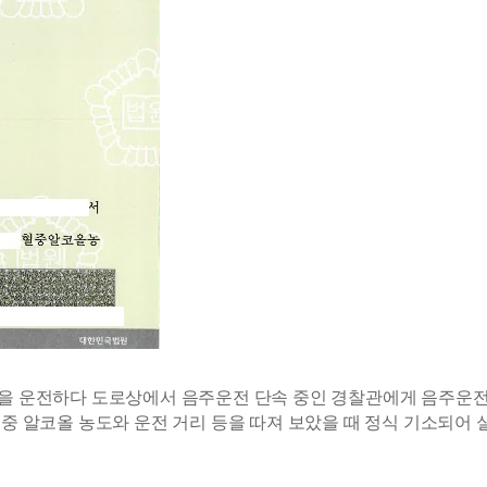
m 구간을 운전하다 도로상에서 음주운전 단속 중인 경찰관에게 음주
중 알코올 농도와 운전 거리 등을 따져 보았을 때 정식 기소되어