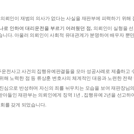
 의뢰인이 재범의 의사가 없다는 사실을 재판부에 피력하기 위해
나로 인하여 대리운전을 부르기 어려웠던 점,
의뢰인이 실형을 선
습니다. 아울러 의뢰인이 사회적 유대관계가 분명하여 배우자 뿐만
주운전사고 사건의 집행유예판결들을 모아 성공사례로 제출하고 수
 위해 노력한 점 등 류상훈 변호사의 체계적인 대응과 노련한 전
 진심으로 반성하며 자신의 죄를 뉘우치는 모습을 보여 재판장님
 받아들인 재판부는 의뢰인에게
징역 1년 , 집행유예 2년을 선고하
기회를 갖게 되었습니다.