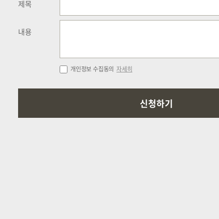
제목
내용
개인정보 수집동의
자세히
신청하기