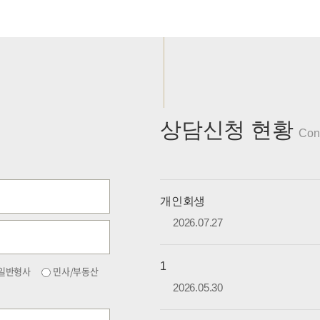
상담신청 현황
Cons
개인회생
2026.07.27
1
일반형사
민사/부동산
2026.05.30