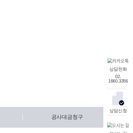
산
성공사례
온라인상담
산
성공사례
온라인상담
상담전화
02.
1660.3356
상담신청
공사대금청구